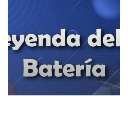
La Leyenda del Beso Partitura
de Batería Percusión