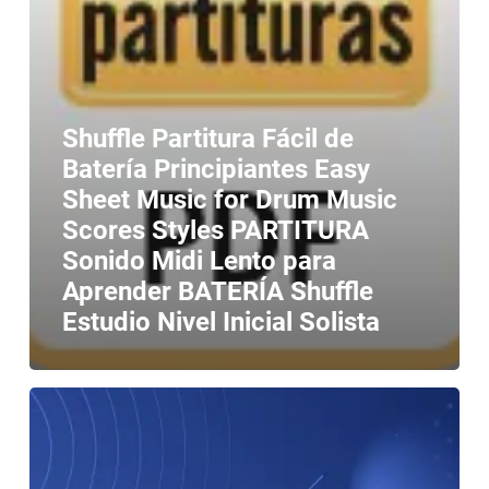
Shuffle Partitura Fácil de
Batería Principiantes Easy
Sheet Music for Drum Music
Scores Styles PARTITURA
Sonido Midi Lento para
Aprender BATERÍA Shuffle
Estudio Nivel Inicial Solista