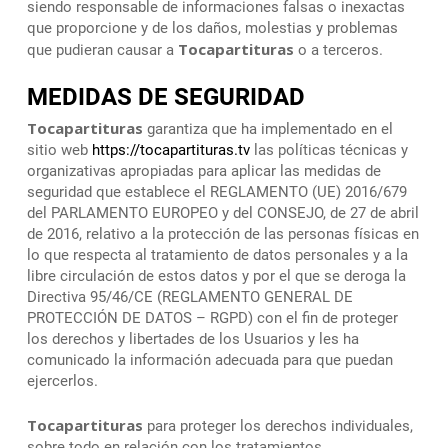
siendo responsable de informaciones falsas o inexactas
que proporcione y de los daños, molestias y problemas
Tocapartituras
que pudieran causar a
o a terceros.
MEDIDAS DE SEGURIDAD
Tocapartituras
garantiza que ha implementado en el
sitio web
https://tocapartituras.tv
las políticas técnicas y
organizativas apropiadas para aplicar las medidas de
seguridad que establece el REGLAMENTO (UE) 2016/679
del PARLAMENTO EUROPEO y del CONSEJO, de 27 de abril
de 2016, relativo a la protección de las personas físicas en
lo que respecta al tratamiento de datos personales y a la
libre circulación de estos datos y por el que se deroga la
Directiva 95/46/CE (REGLAMENTO GENERAL DE
PROTECCIÓN DE DATOS – RGPD) con el fin de proteger
los derechos y libertades de los Usuarios y les ha
comunicado la información adecuada para que puedan
ejercerlos.
Tocapartituras
para proteger los derechos individuales,
sobre todo en relación con los tratamientos