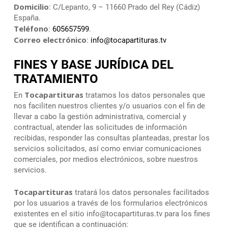
Domicilio
: C/Lepanto, 9 – 11660 Prado del Rey (Cádiz)
España.
Teléfono
:
605657599
.
Correo electrónico
:
info@tocapartituras.tv
FINES Y BASE JURÍDICA DEL
TRATAMIENTO
Tocapartituras
En
tratamos los datos personales que
nos faciliten nuestros clientes y/o usuarios con el fin de
llevar a cabo la gestión administrativa, comercial y
contractual, atender las solicitudes de información
recibidas, responder las consultas planteadas, prestar los
servicios solicitados, así como enviar comunicaciones
comerciales, por medios electrónicos, sobre nuestros
servicios.
Tocapartituras
tratará los datos personales facilitados
por los usuarios a través de los formularios electrónicos
existentes en el sitio info@tocapartituras.tv para los fines
que se identifican a continuación: