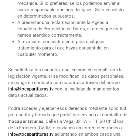
mecánica. Si lo prefieres, se los podemos enviar al
nuevo responsable que nos designes. Sólo es válido
en determinados supuestos.
A presentar una reclamación ante la Agencia
Española de Protección de Datos, si crees que no te
hemos atendido correctamente.
A revocar el consentimiento para cualquier
tratamiento para el que hayas consentido, en
cualquier momento.
Se solicita a los usuarios, que, en aras de cumplir con la
legislación vigente, si se modifican los datos personales,
se ponga en contacto con nosotros a través del correo
info@tocapartituras.tv
con la finalidad de mantener los
datos actualizados.
Podrá acceder y ejercer esos derechos mediante solicitud
por escrito y firmada que podrá ser enviada al domicilio de
Tocapartituras
, Calle La Vega, 32 1A – 11130 Chiclana
de la Frontera (Cádiz) o enviando un correo electrónico a
info@tocapartituras.tv
adjuntando en ambos casos una