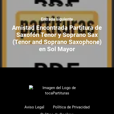
Entrada siguiente
Amistad Encontrada Partitura de
Saxofón Tenor y Soprano Sax
(Tenor and Soprano Saxophone)
en Sol Mayor
Aviso Legal
Política de Privacidad