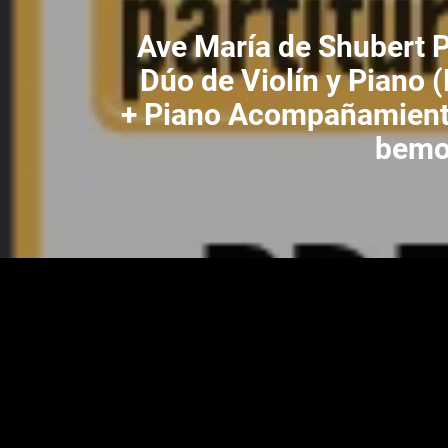
Ave María de Shubert P
Dúo de Violín y Piano 
+ Piano Acompañamiento
bemo