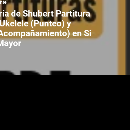
ente
ía de Shubert Partitura
Ukelele (Punteo) y
(Acompañamiento) en Si
Mayor