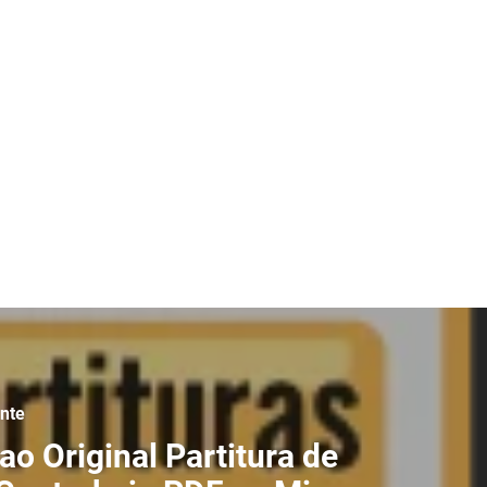
ente
iao Original Partitura de