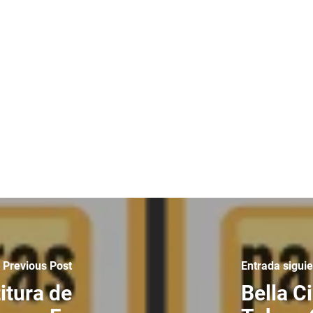
Previous Post
Entrada sigui
itura de
Bella C