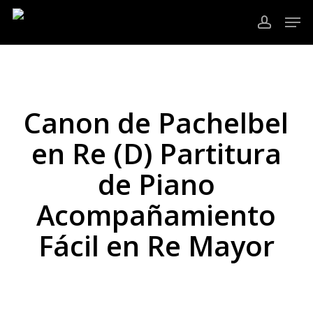
Ir
Men
al
cuenta
contenido
Cerrar
principal
Menú
Canon de Pachelbel
en Re (D) Partitura
de Piano
Acompañamiento
Fácil en Re Mayor