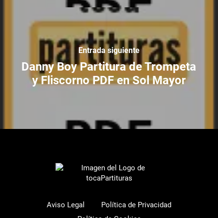
Entrada siguiente
Danny Boy Partitura de Trompeta
y Fliscorno PDF en Sol Mayor
Aviso Legal
Política de Privacidad