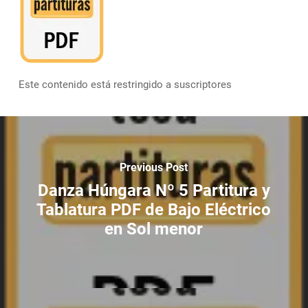
Este contenido está restringido a suscriptores
Previous Post
Danza Húngara Nº 5 Partitura y
Tablatura PDF de Bajo Eléctrico
en Sol menor