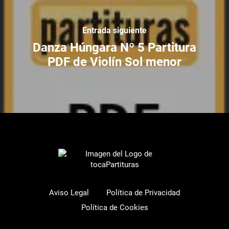
Entrada siguiente
Danza Húngara Nº 5 Partitura
PDF de Violín Sol menor
Aviso Legal
Política de Privacidad
Política de Cookies