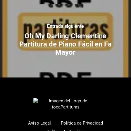
Entrada siguiente
Oh My Darling Clementine
Partitura de Piano Fácil en Fa
Mayor
Aviso Legal
Política de Privacidad