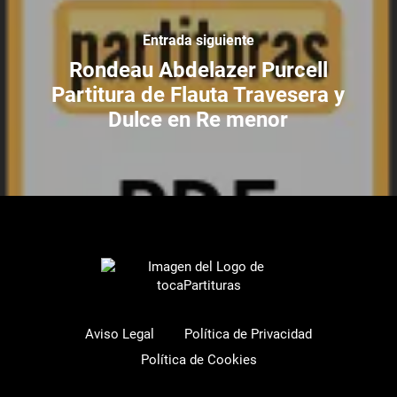
Entrada siguiente
Rondeau Abdelazer Purcell
Partitura de Flauta Travesera y
Dulce en Re menor
Aviso Legal
Política de Privacidad
Política de Cookies