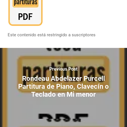
Este contenido está restringido a suscriptores
Previous Post
Rondeau Abdelazer Purcell
Partitura de Piano, Clavecín o
Teclado en Mi menor