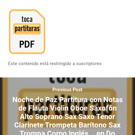
Este contenido está restringido a suscriptores
Previous Post
Noche de Paz Partitura con Notas
de Flauta Violin Oboe Saxofón
Alto Soprano Sax Saxo Tenor
Clarinete Trompeta Barítono Sax
Trompa Corno Inglés... en Do