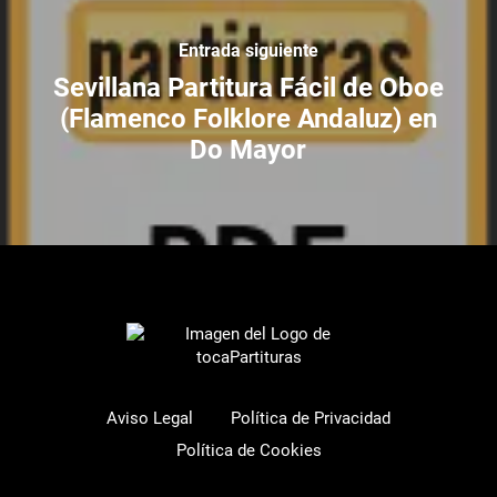
Entrada siguiente
Sevillana Partitura Fácil de Oboe
(Flamenco Folklore Andaluz) en
Do Mayor
Aviso Legal
Política de Privacidad
Política de Cookies