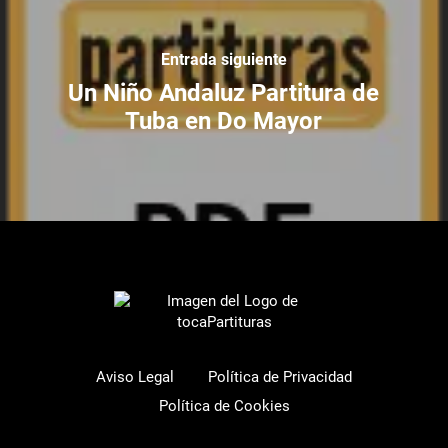
Entrada siguiente
Un Niño Andaluz Partitura de
Tuba en Do Mayor
Aviso Legal
Política de Privacidad
Política de Cookies