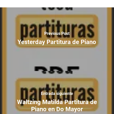
Previous Post
Yesterday Partitura de Piano
Entrada siguiente
Waltzing Matilda Partitura de
Piano en Do Mayor