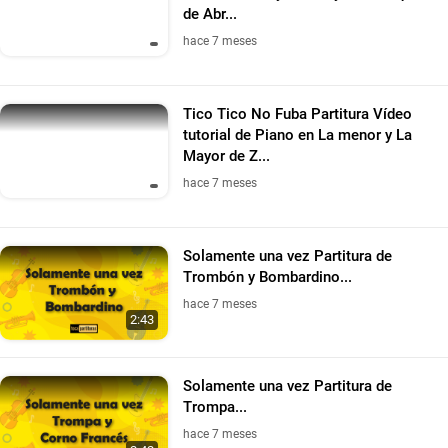
de Abr...
hace 7 meses
Tico Tico No Fuba Partitura Vídeo
tutorial de Piano en La menor y La
Mayor de Z...
hace 7 meses
Solamente una vez Partitura de
Trombón y Bombardino...
hace 7 meses
2:43
Solamente una vez Partitura de
Trompa...
hace 7 meses