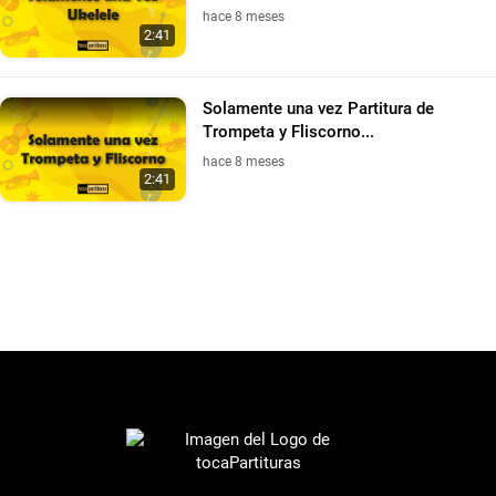
hace 8 meses
2:41
Solamente una vez Partitura de
Trompeta y Fliscorno...
hace 8 meses
2:41