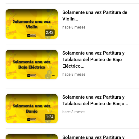
Solamente una vez Partitura de
Violín...
hace 8 meses
2:42
Solamente una vez Partitura y
Tablatura del Punteo de Bajo
Eléctrico...
hace 8 meses
Solamente una vez Partitura y
Tablatura del Punteo de Banjo...
hace 8 meses
1:24
Solamente una vez Partitura y