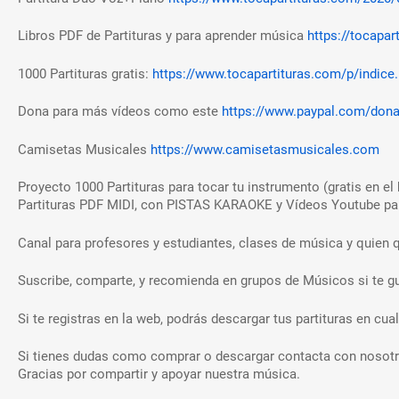
Libros PDF de Partituras y para aprender música
https://tocapar
1000 Partituras gratis:
https://www.tocapartituras.com/p/indice
Dona para más vídeos como este
https://www.paypal.com/don
Camisetas Musicales
https://www.camisetasmusicales.com
Proyecto 1000 Partituras para tocar tu instrumento (gratis en el 
Partituras PDF MIDI, con PISTAS KARAOKE y Vídeos Youtube para
Canal para profesores y estudiantes, clases de música y quien q
Suscribe, comparte, y recomienda en grupos de Músicos si te gu
Si te registras en la web, podrás descargar tus partituras en c
Si tienes dudas como comprar o descargar contacta con nosotr
Gracias por compartir y apoyar nuestra música.