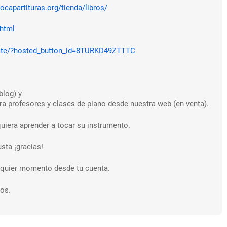
tocapartituras.org/tienda/libros/
.html
ate/?hosted_button_id=8TURKD49ZTTTC
blog) y
 profesores y clases de piano desde nuestra web (en venta).
uiera aprender a tocar su instrumento.
sta ¡gracias!
ualquier momento desde tu cuenta.
os.