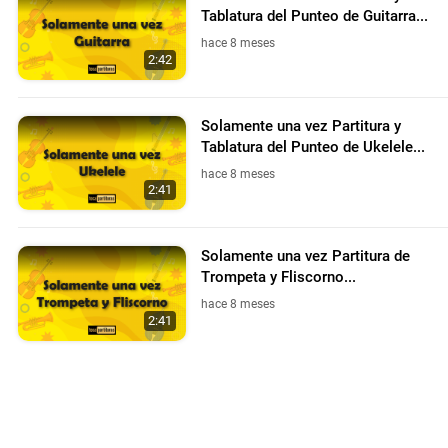
Tablatura del Punteo de Guitarra...
hace 8 meses
2:42
Solamente una vez Partitura y
Tablatura del Punteo de Ukelele...
hace 8 meses
2:41
Solamente una vez Partitura de
Trompeta y Fliscorno...
hace 8 meses
2:41