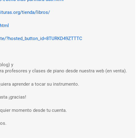
tituras.org/tienda/libros/
.html
ate/?hosted_button_id=8TURKD49ZTTTC
blog) y
 profesores y clases de piano desde nuestra web (en venta).
uiera aprender a tocar su instrumento.
sta ¡gracias!
ualquier momento desde tu cuenta.
os.