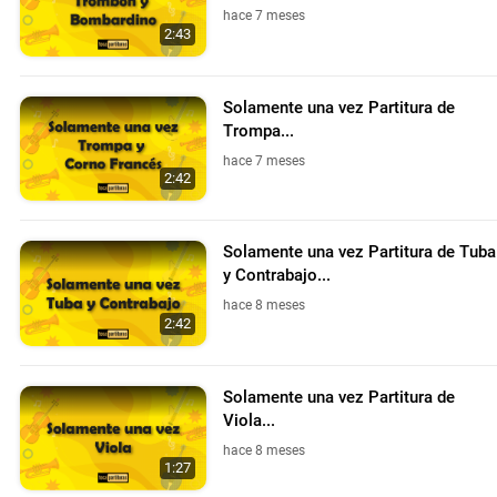
hace 7 meses
2:43
Solamente una vez Partitura de
Trompa...
hace 7 meses
2:42
Solamente una vez Partitura de Tuba
y Contrabajo...
hace 8 meses
2:42
Solamente una vez Partitura de
Viola...
hace 8 meses
1:27