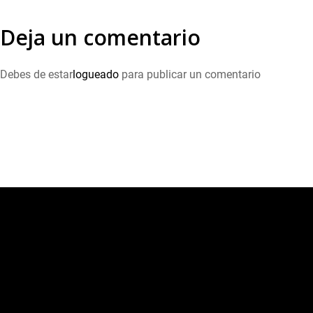
Deja un comentario
Debes de estar
logueado
para publicar un comentario