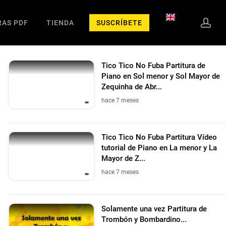
cue
RAS PDF
TIENDA
SUSCRÍBETE
Tico Tico No Fuba Partitura de
Piano en Sol menor y Sol Mayor de
Zequinha de Abr...
hace 7 meses
Tico Tico No Fuba Partitura Vídeo
tutorial de Piano en La menor y La
Mayor de Z...
hace 7 meses
Solamente una vez Partitura de
Trombón y Bombardino...