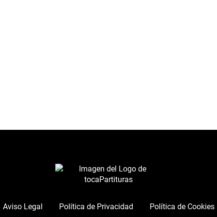
Aviso Legal
Política de Privacidad
Política de Cookies