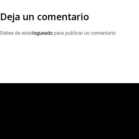
Deja un comentario
Debes de estar
logueado
para publicar un comentario