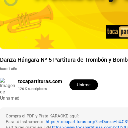
Danza Húngara Nº 5 Partitura de Trombón y Bomb
hace 1 año
tocapartituras.com
Unirme
126 K suscriptores
Compra el PDF y Pista KARAOKE aquí:
Para tú instrumento:
https://tocapartituras.org/?s=Danza+h%
Partituras gratis en JPG
https://www.tocapartituras.com/2013/05