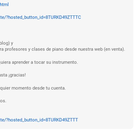
.html
ate/?hosted_button_id=8TURKD49ZTTTC
blog) y
 profesores y clases de piano desde nuestra web (en venta).
uiera aprender a tocar su instrumento.
sta ¡gracias!
ualquier momento desde tu cuenta.
os.
ate/?hosted_button_id=8TURKD49ZTTT