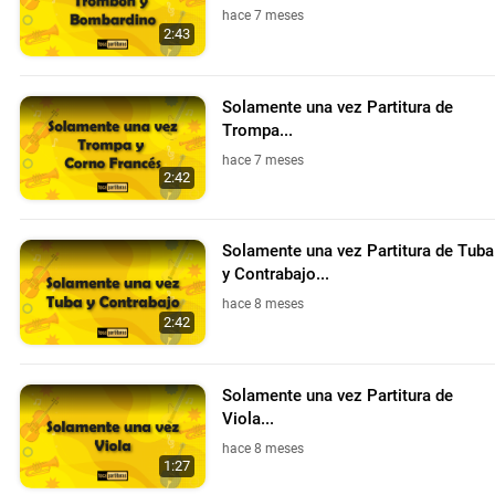
hace 7 meses
2:43
Solamente una vez Partitura de
Trompa...
hace 7 meses
2:42
Solamente una vez Partitura de Tuba
y Contrabajo...
hace 8 meses
2:42
Solamente una vez Partitura de
Viola...
hace 8 meses
1:27