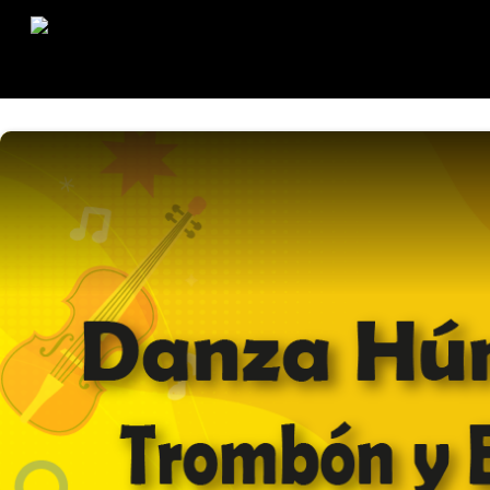
Ir
al
contenido
principal