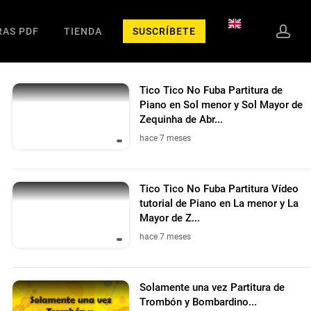
cue
RAS PDF
TIENDA
SUSCRÍBETE
Tico Tico No Fuba Partitura de
Piano en Sol menor y Sol Mayor de
Zequinha de Abr...
hace 7 meses
Tico Tico No Fuba Partitura Vídeo
tutorial de Piano en La menor y La
Mayor de Z...
hace 7 meses
Solamente una vez Partitura de
Trombón y Bombardino...