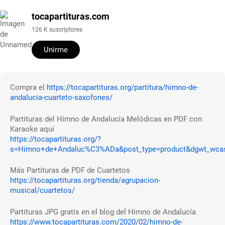
tocapartituras.com
126 K suscriptores
Unirme
Compra el
https://tocapartituras.org/partitura/himno-de-
andalucia-cuarteto-saxofones/
Partituras del Himno de Andalucía Melódicas en PDF con
Karaoke aquí
https://tocapartituras.org/?
s=Himno+de+Andaluc%C3%ADa&post_type=product&dgwt_wca
Más Partituras de PDF de Cuartetos
https://tocapartituras.org/tienda/agrupacion-
musical/cuartetos/
Partituras JPG gratis en el blog del Himno de Andalucía
https://www.tocapartituras.com/2020/02/himno-de-