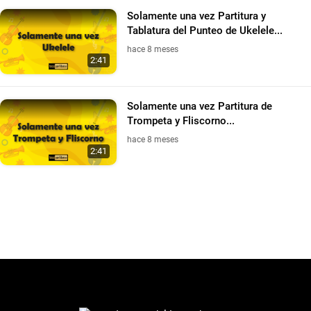
Solamente una vez Partitura y
Tablatura del Punteo de Ukelele...
hace 8 meses
2:41
Solamente una vez Partitura de
Trompeta y Fliscorno...
hace 8 meses
2:41