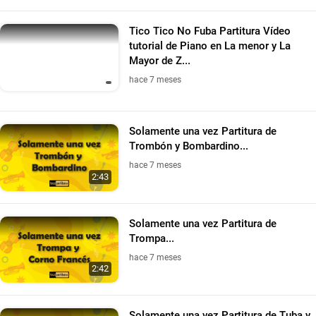
Tico Tico No Fuba Partitura Vídeo
tutorial de Piano en La menor y La
Mayor de Z...
hace 7 meses
Solamente una vez Partitura de
Trombón y Bombardino...
hace 7 meses
2:43
Solamente una vez Partitura de
Trompa...
hace 7 meses
2:42
Solamente una vez Partitura de Tuba y