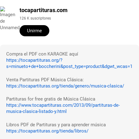
tocapartituras.com
126 K suscriptores
Unirme
Compra el PDF con KARAOKE aquí
https://tocapartituras.org/?
s=minueto+de+boccherini&post_type=product&dgwt_wcas=1
Venta Partituras PDF Música Clásica:
https://tocapartituras.org/tienda/genero/musica-clasica/
Partituras for free gratis de Música Clásica
https://www.tocapartituras.com/2013/09/partituras-de-
musica-clasica-listado-y.html
Libros PDF de Partituras y para aprender música
https://tocapartituras.org/tienda/libros/