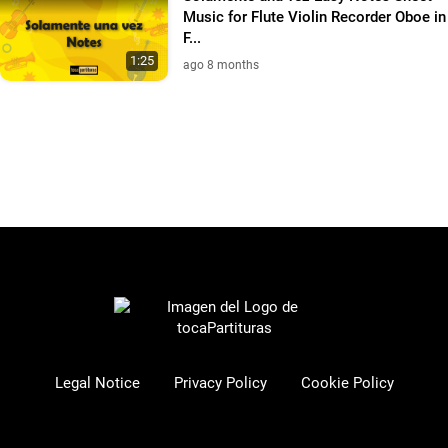
Music for Flute Violin Recorder Oboe in
F...
1:25
ago 8 months
Legal Notice
Privacy Policy
Cookie Policy