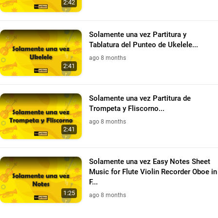
2:42
Solamente una vez Partitura y
Tablatura del Punteo de Ukelele...
ago 8 months
2:41
Solamente una vez Partitura de
Trompeta y Fliscorno...
ago 8 months
2:41
Solamente una vez Easy Notes Sheet
Music for Flute Violin Recorder Oboe in
F...
1:25
ago 8 months