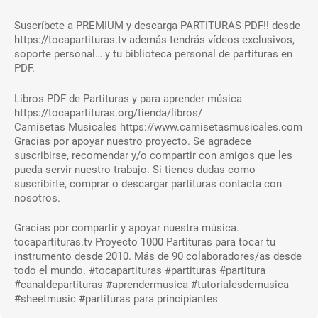
Suscríbete a PREMIUM y descarga PARTITURAS PDF!! desde
https://tocapartituras.tv además tendrás vídeos exclusivos,
soporte personal… y tu biblioteca personal de partituras en
PDF.
Libros PDF de Partituras y para aprender música
https://tocapartituras.org/tienda/libros/
Camisetas Musicales https://www.camisetasmusicales.com
Gracias por apoyar nuestro proyecto. Se agradece
suscribirse, recomendar y/o compartir con amigos que les
pueda servir nuestro trabajo. Si tienes dudas como
suscribirte, comprar o descargar partituras contacta con
nosotros.
Gracias por compartir y apoyar nuestra música.
tocapartituras.tv Proyecto 1000 Partituras para tocar tu
instrumento desde 2010. Más de 90 colaboradores/as desde
todo el mundo. #tocapartituras #partituras #partitura
#canaldepartituras #aprendermusica #tutorialesdemusica
#sheetmusic #partituras para principiantes