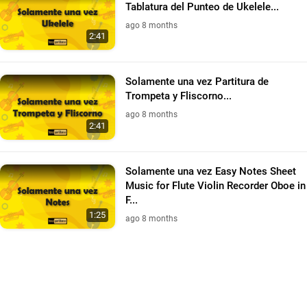
Tablatura del Punteo de Ukelele...
ago 8 months
2:41
Solamente una vez Partitura de
Trompeta y Fliscorno...
ago 8 months
2:41
Solamente una vez Easy Notes Sheet
Music for Flute Violin Recorder Oboe in
F...
1:25
ago 8 months