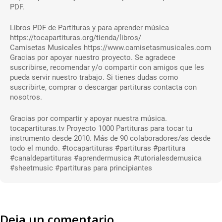
PDF.
Libros PDF de Partituras y para aprender música
https://tocapartituras.org/tienda/libros/
Camisetas Musicales https://www.camisetasmusicales.com
Gracias por apoyar nuestro proyecto. Se agradece
suscribirse, recomendar y/o compartir con amigos que les
pueda servir nuestro trabajo. Si tienes dudas como
suscribirte, comprar o descargar partituras contacta con
nosotros.
Gracias por compartir y apoyar nuestra música.
tocapartituras.tv Proyecto 1000 Partituras para tocar tu
instrumento desde 2010. Más de 90 colaboradores/as desde
todo el mundo. #tocapartituras #partituras #partitura
#canaldepartituras #aprendermusica #tutorialesdemusica
#sheetmusic #partituras para principiantes
Deja un comentario