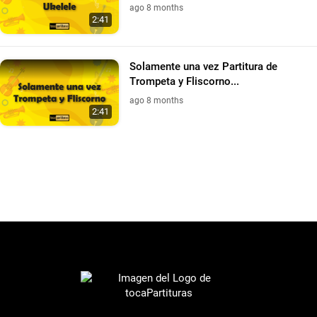
ago 8 months
2:41
Solamente una vez Partitura de
Trompeta y Fliscorno...
ago 8 months
2:41