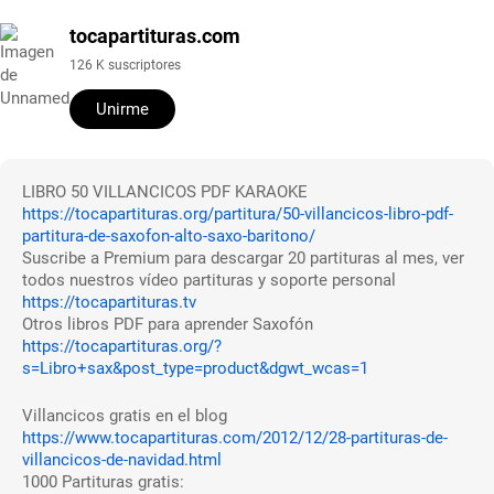
tocapartituras.com
126 K suscriptores
Unirme
LIBRO 50 VILLANCICOS PDF KARAOKE
https://tocapartituras.org/partitura/50-villancicos-libro-pdf-
partitura-de-saxofon-alto-saxo-baritono/
Suscribe a Premium para descargar 20 partituras al mes, ver
todos nuestros vídeo partituras y soporte personal
https://tocapartituras.tv
Otros libros PDF para aprender Saxofón
https://tocapartituras.org/?
s=Libro+sax&post_type=product&dgwt_wcas=1
Villancicos gratis en el blog
https://www.tocapartituras.com/2012/12/28-partituras-de-
villancicos-de-navidad.html
1000 Partituras gratis: